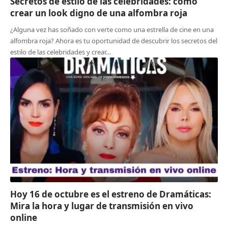
Secretos de estilo de las celebridades: cómo
crear un look digno de una alfombra roja
¿Alguna vez has soñado con verte como una estrella de cine en una
alfombra roja? Ahora es tu oportunidad de descubrir los secretos del
estilo de las celebridades y crear…
Hoy 16 de octubre es el estreno de Dramáticas:
Mira la hora y lugar de transmisión en vivo
online