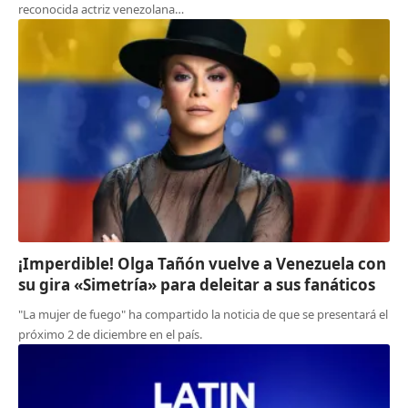
reconocida actriz venezolana…
¡Imperdible! Olga Tañón vuelve a Venezuela con
su gira «Simetría» para deleitar a sus fanáticos
"La mujer de fuego" ha compartido la noticia de que se presentará el
próximo 2 de diciembre en el país.