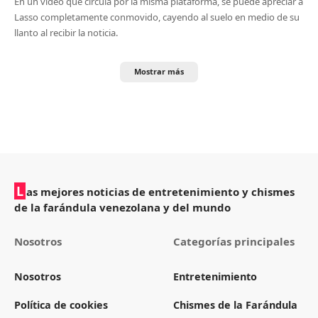
En un video que circula por la misma plataforma, se puede apreciar a
Lasso completamente conmovido, cayendo al suelo en medio de su
llanto al recibir la noticia.
Mostrar más
L
as mejores noticias de entretenimiento y chismes
de la farándula venezolana y del mundo
Nosotros
Categorías principales
Nosotros
Entretenimiento
Política de cookies
Chismes de la Farándula