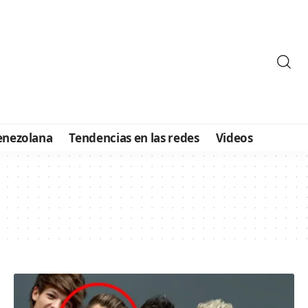
enezolana
Tendencias en las redes
Videos