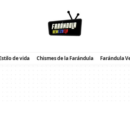
Estilo de vida
Chismes de la Farándula
Farándula V