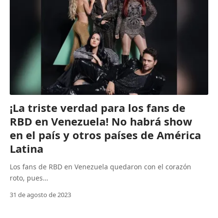
¡La triste verdad para los fans de
RBD en Venezuela! No habrá show
en el país y otros países de América
Latina
Los fans de RBD en Venezuela quedaron con el corazón
roto, pues…
31 de agosto de 2023