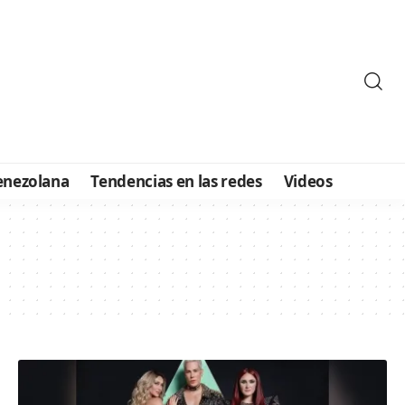
enezolana
Tendencias en las redes
Videos