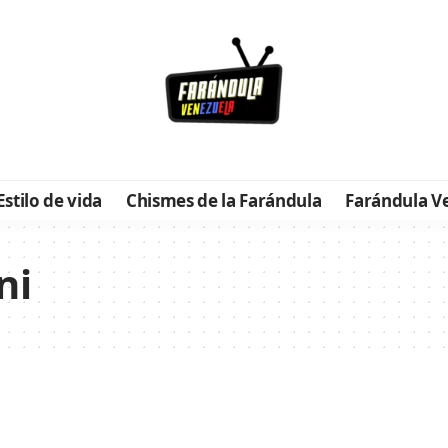
Estilo de vida
Chismes de la Farándula
Farándula V
ni