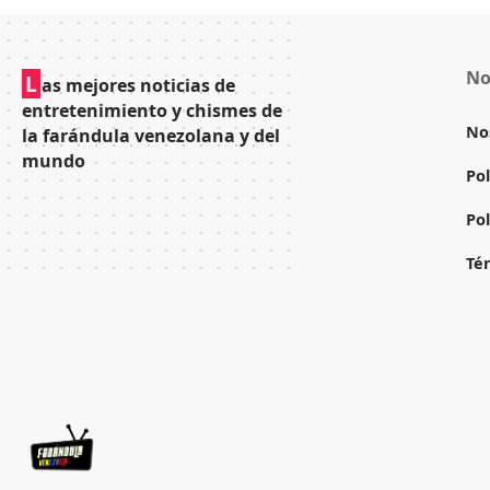
No
L
as mejores noticias de
entretenimiento y chismes de
No
la farándula venezolana y del
mundo
Pol
Pol
Té