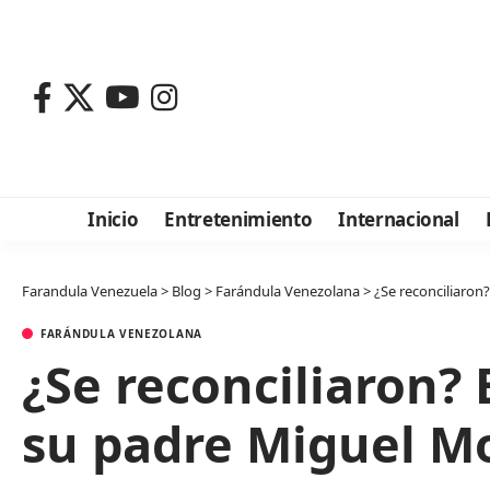
Inicio
Entretenimiento
Internacional
Farandula Venezuela
>
Blog
>
Farándula Venezolana
>
¿Se reconciliaro
FARÁNDULA VENEZOLANA
¿Se reconciliaron?
su padre Miguel M