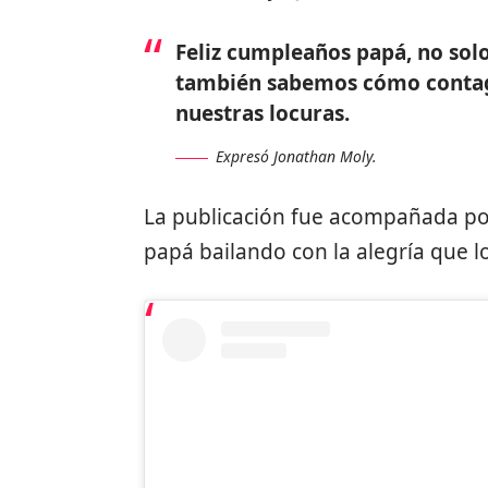
Feliz cumpleaños papá, no sol
también sabemos cómo contagi
nuestras locuras.
Expresó Jonathan Moly.
La publicación fue acompañada po
papá bailando con la alegría que lo