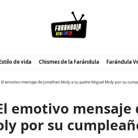
Estilo de vida
Chismes de la Farándula
Farándula V
n? El emotivo mensaje de Jonathan Moly a su padre Miguel Moly por su cum
 El emotivo mensaje
oly por su cumpleañ