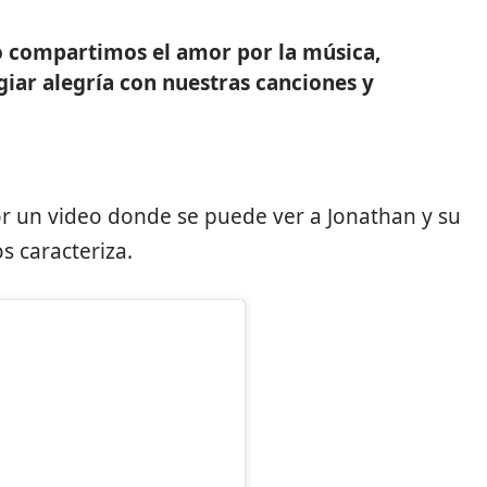
o compartimos el amor por la música,
ar alegría con nuestras canciones y
r un video donde se puede ver a Jonathan y su
s caracteriza.