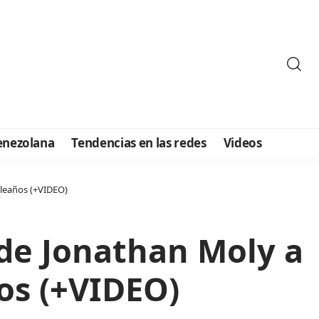
enezolana
Tendencias en las redes
Videos
pleaños (+VIDEO)
 de Jonathan Moly a
os (+VIDEO)