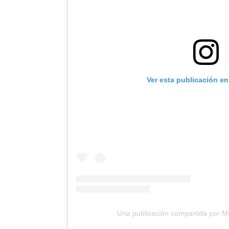
Ver esta publicación e
Una publicación compartida por M