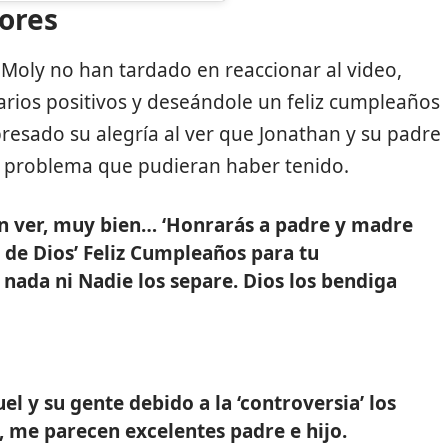
dores
a Moly no han tardado en reaccionar al video,
arios positivos y deseándole un feliz cumpleaños
esado su alegría al ver que Jonathan y su padre
 problema que pudieran haber tenido.
an ver, muy bien… ‘Honrarás a padre y madre
de Dios’ Feliz Cumpleaños para tu
nada ni Nadie los separe. Dios los bendiga
l y su gente debido a la ‘controversia’ los
, me parecen excelentes padre e hijo.