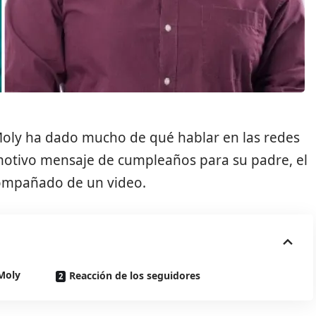
Moly
ha dado mucho de qué hablar en las redes
motivo mensaje de cumpleaños para su padre, el
ompañado de un video.
Moly
Reacción de los seguidores