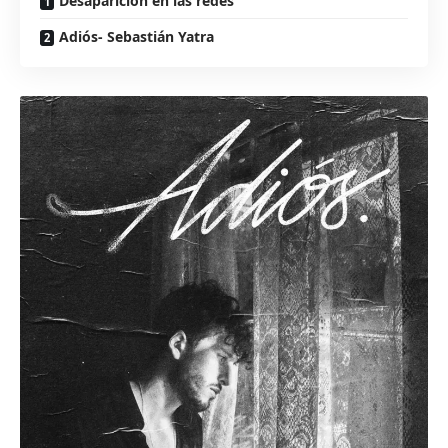
Desaparición en las redes
Adiós- Sebastián Yatra