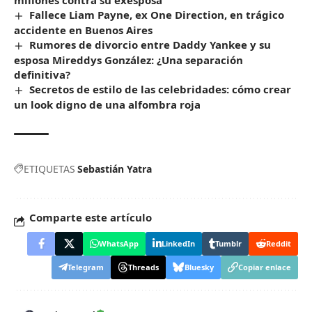
millones contra su exesposa
Fallece Liam Payne, ex One Direction, en trágico
accidente en Buenos Aires
Rumores de divorcio entre Daddy Yankee y su
esposa Mireddys González: ¿Una separación
definitiva?
Secretos de estilo de las celebridades: cómo crear
un look digno de una alfombra roja
ETIQUETAS
Sebastián Yatra
Comparte este artículo
WhatsApp
LinkedIn
Tumblr
Reddit
Telegram
Threads
Bluesky
Copiar enlace