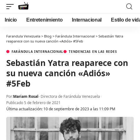
Inicio
Entretenimiento
Internacional
Estilo de vid
Farandula Venezuela
>
Blog
>
Farándula Internacional
>
Sebastián Yatra
reaparece con su nueva canción «Adiós» #5Feb
FARÁNDULA INTERNACIONAL
TENDENCIAS EN LAS REDES
Sebastián Yatra reaparece con
su nueva canción «Adiós»
#5Feb
Por:
Mariam Rosal
- Directora de Farándula Venezuela
Publicado 5 de febrero de 2021
Última actualización: 10 de septiembre de 2023 a las 11:09 PM