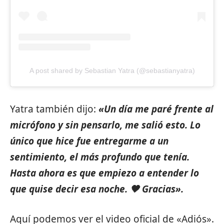
A post shared by Sebastian Yatra (@sebastianyatra)
Yatra también dijo:
«Un día me paré frente al
micrófono y sin pensarlo, me salió esto. Lo
único que hice fue entregarme a un
sentimiento, el más profundo que tenía.
Hasta ahora es que empiezo a entender lo
que quise decir esa noche. 🖤 Gracias».
Aquí podemos ver el video oficial de «Adiós».