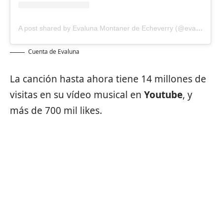
A post shared by Evaluna Montaner de Echeverry (@evaluna)
Cuenta de Evaluna
La canción hasta ahora tiene 14 millones de
visitas en su vídeo musical en
Youtube
, y
más de 700 mil likes.