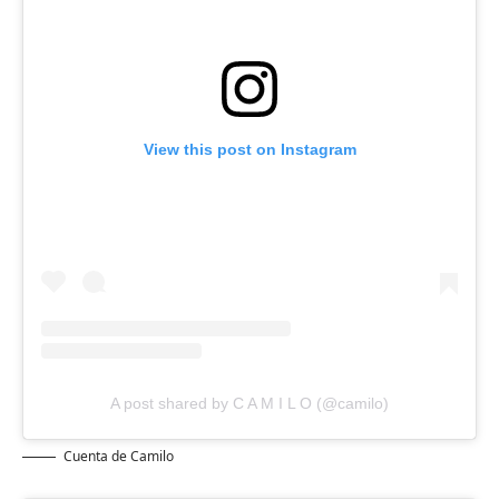
View this post on Instagram
A post shared by C A M I L O (@camilo)
Cuenta de Camilo