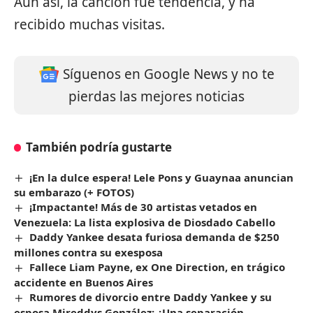
Aún así, la canción fue tendencia, y ha
recibido muchas visitas.
Síguenos en Google News y no te
pierdas las mejores noticias
También podría gustarte
¡En la dulce espera! Lele Pons y Guaynaa anuncian
su embarazo (+ FOTOS)
¡Impactante! Más de 30 artistas vetados en
Venezuela: La lista explosiva de Diosdado Cabello
Daddy Yankee desata furiosa demanda de $250
millones contra su exesposa
Fallece Liam Payne, ex One Direction, en trágico
accidente en Buenos Aires
Rumores de divorcio entre Daddy Yankee y su
esposa Mireddys González: ¿Una separación