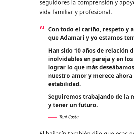
seguidores la comprensión y apoyo
vida familiar y profesional.
Con todo el cariño, respeto y
que Adamari y yo estamos te
Han sido 10 años de relación 
inolvidables en pareja y en los
lograr lo que más deseábamos, 
nuestro amor y merece ahora y
estabilidad.
Seguiremos trabajando de la m
y tener un futuro.
Toni Costa
El bailarín también dijo que esas e