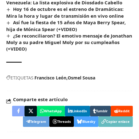
Venezuela: La lista explosiva de Diosdado Cabello
Hoy 16 de octubre es el estreno de Dramáticas:
Mira la hora y lugar de transmisión en vivo online
Así fue la fiesta de 15 años de Maya Berry Spear,
hija de Mónica Spear (+VIDEO)
¿Se reconciliaron? El emotivo mensaje de Jonathan
Moly a su padre Miguel Moly por su cumpleaños
(+VIDEO)
ETIQUETAS
Francisco León
Osmel Sousa
Comparte este artículo
WhatsApp
LinkedIn
Tumblr
Reddit
Telegram
Threads
Bluesky
Copiar enlace