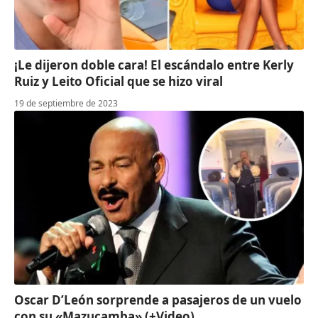
¡Le dijeron doble cara! El escándalo entre Kerly
Ruiz y Leito Oficial que se hizo viral
19 de septiembre de 2023
Oscar D’León sorprende a pasajeros de un vuelo
con su «Mazucamba» (+Video)