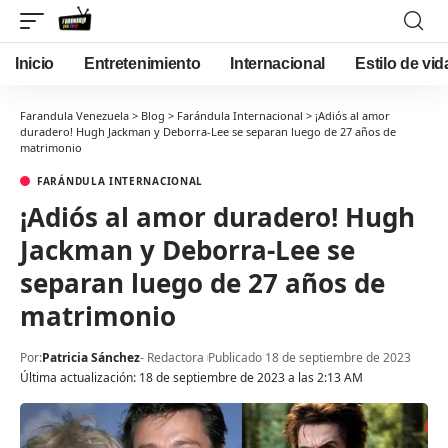
Inicio
Entretenimiento
Internacional
Estilo de vid
Farandula Venezuela
>
Blog
>
Farándula Internacional
>
¡Adiós al amor
duradero! Hugh Jackman y Deborra-Lee se separan luego de 27 años de
matrimonio
FARÁNDULA INTERNACIONAL
¡Adiós al amor duradero! Hugh
Jackman y Deborra-Lee se
separan luego de 27 años de
matrimonio
Por:
Patricia Sánchez
- Redactora
Publicado 18 de septiembre de 2023
Última actualización: 18 de septiembre de 2023 a las 2:13 AM