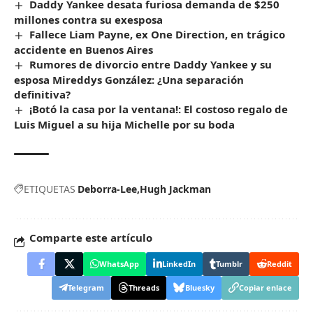
Daddy Yankee desata furiosa demanda de $250
millones contra su exesposa
Fallece Liam Payne, ex One Direction, en trágico
accidente en Buenos Aires
Rumores de divorcio entre Daddy Yankee y su
esposa Mireddys González: ¿Una separación
definitiva?
¡Botó la casa por la ventana!: El costoso regalo de
Luis Miguel a su hija Michelle por su boda
ETIQUETAS
Deborra-Lee
Hugh Jackman
Comparte este artículo
WhatsApp
LinkedIn
Tumblr
Reddit
Telegram
Threads
Bluesky
Copiar enlace